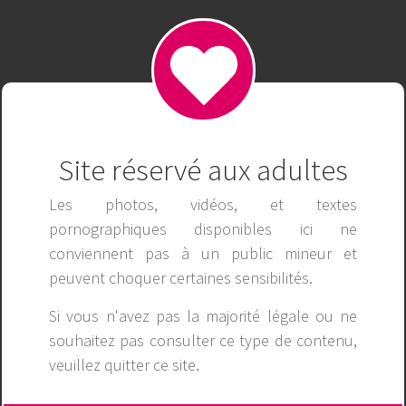
23WIN - Top 1 Nhà Cái Giải Trí Qua Mạng Xứng Đáng
Để Đầu Tư
23WIN - Top 1 Nhà Cái Giải
Site réservé aux adultes
Trí Qua Mạng Xứng Đáng
Les photos, vidéos, et textes
Để Đầu Tư
pornographiques disponibles ici ne
conviennent pas à un public mineur et
23WIN
là thương hiệu làm mưa làm gió
peuvent choquer certaines sensibilités.
với đa dạng sản phẩm và dịch vụ chất
lượng. Trang web đã chinh phục cảm
Si vous n'avez pas la majorité légale ou ne
tình của hàng triệu tay chơi cá cược
souhaitez pas consulter ce type de contenu,
mỗi năm.
veuillez
quitter ce site
.
Địa Chỉ: 273 Đ. Hồ Tùng Mậu, Cầu Diễn,