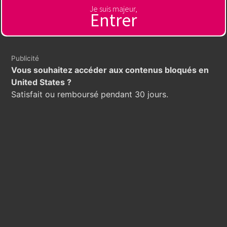
Nam Từ Liêm, Hà Nội, Việt Nam
Je suis majeur,
Entrer
Maps:
https://www.google.com/maps/d/edit?
mid=1L-
Publicité
6kZjoNY278eSxQwHKvGKlMjdJCuAg&usp=
Vous souhaitez accéder aux contenus bloqués en
Email:
jenabvernon22@gmail.com
United States ?
Website:
https://23win23.net/
Satisfait ou remboursé pendant 30 jours.
Điện Thoại: (+84) 394147441
Hastags: #23win #nhacai23win
#23wincasino #linkvao23win
#23win23net
LINK MXH
https://www.facebook.com/23win23net/